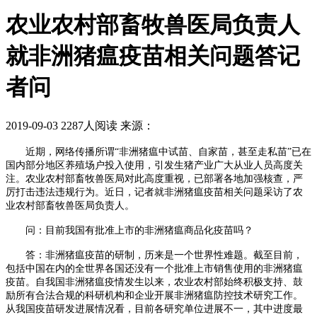
农业农村部畜牧兽医局负责人
就非洲猪瘟疫苗相关问题答记
者问
2019-09-03
2287人阅读
来源：
近期，网络传播所谓“非洲猪瘟中试苗、自家苗，甚至走私苗”已在
国内部分地区养殖场户投入使用，引发生猪产业广大从业人员高度关
注。农业农村部畜牧兽医局对此高度重视，已部署各地加强核查，严
厉打击违法违规行为。近日，记者就非洲猪瘟疫苗相关问题采访了农
业农村部畜牧兽医局负责人。
问：目前我国有批准上市的非洲猪瘟商品化疫苗吗？
答：非洲猪瘟疫苗的研制，历来是一个世界性难题。截至目前，
包括中国在内的全世界各国还没有一个批准上市销售使用的非洲猪瘟
疫苗。自我国非洲猪瘟疫情发生以来，农业农村部始终积极支持、鼓
励所有合法合规的科研机构和企业开展非洲猪瘟防控技术研究工作。
从我国疫苗研发进展情况看，目前各研究单位进展不一，其中进度最