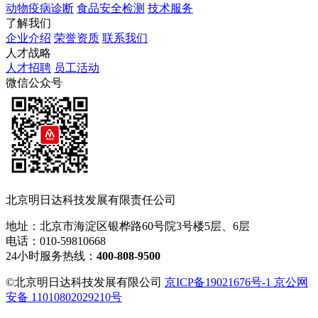
动物疫病诊断
食品安全检测
技术服务
了解我们
企业介绍
荣誉资质
联系我们
人才战略
人才招聘
员工活动
微信公众号
北京明日达科技发展有限责任公司
地址：北京市海淀区银桦路60号院3号楼5层、6层
电话：010-59810668
24小时服务热线：
400-808-9500
©北京明日达科技发展有限公司
京ICP备19021676号-1 京公网
安备 11010802029210号